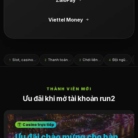
ZaloPay
Viettel Money
Slot, casino…
Thanh toán…
Chơi liền…
Đội ngũ…
1
2
3
4
THÀNH VIÊN MỚI
Ưu đãi khi mở tài khoản run2
Casino trực tiếp
Ưu đãi chào mừng cho bàn