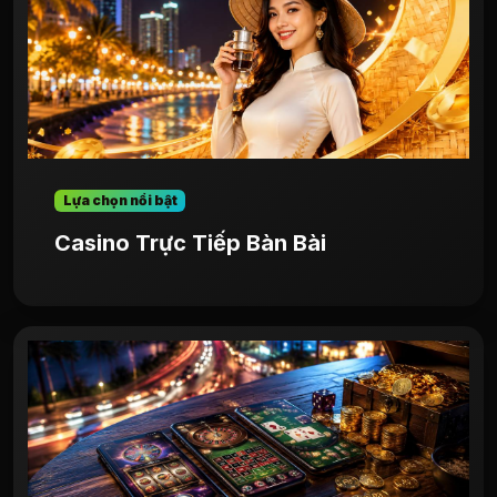
Lựa chọn nổi bật
Casino Trực Tiếp Bàn Bài