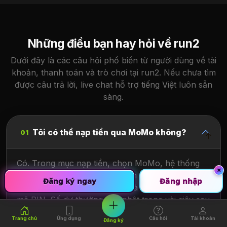
Những điều bạn hay hỏi về run2
Dưới đây là các câu hỏi phổ biến từ người dùng về tài
khoản, thanh toán và trò chơi tại run2. Nếu chưa tìm
được câu trả lời, live chat hỗ trợ tiếng Việt luôn sẵn
sàng.
Tôi có thể nạp tiền qua MoMo không?
01
Có. Trong mục nạp tiền, chọn MoMo, hệ thống
×
hiển thị số tài khoản nhận. Bạn mở ứng dụng
Đăng ký ngay
Đăng nhập
MoMo, chuyển đúng số tiền và xác nhận bằng
mã PIN. Số dư thường cập nhật trong vài giây sau
khi giao dịch hoàn tất.
Trang chủ
Ứng dụng
Câu hỏi
Tài khoản
Đăng ký