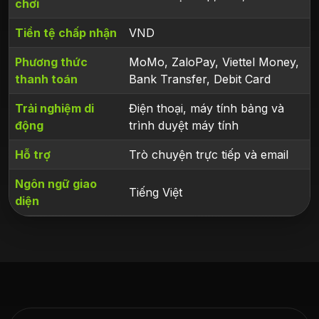
chơi
Tiền tệ chấp nhận
VND
Phương thức
MoMo, ZaloPay, Viettel Money,
thanh toán
Bank Transfer, Debit Card
Trải nghiệm di
Điện thoại, máy tính bảng và
động
trình duyệt máy tính
Hỗ trợ
Trò chuyện trực tiếp và email
Ngôn ngữ giao
Tiếng Việt
diện