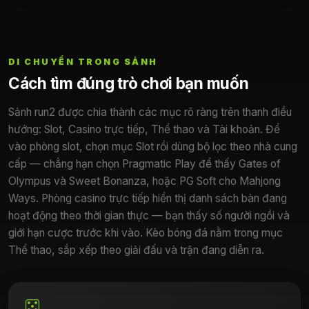
DI CHUYỂN TRONG SẢNH
Cách tìm đúng trò chơi bạn muốn
Sảnh run2 được chia thành các mục rõ ràng trên thanh điều
hướng: Slot, Casino trực tiếp, Thể thao và Tài khoản. Để
vào phòng slot, chọn mục Slot rồi dùng bộ lọc theo nhà cung
cấp — chẳng hạn chọn Pragmatic Play để thấy Gates of
Olympus và Sweet Bonanza, hoặc PG Soft cho Mahjong
Ways. Phòng casino trực tiếp hiển thị danh sách bàn đang
hoạt động theo thời gian thực — bạn thấy số người ngồi và
giới hạn cược trước khi vào. Kèo bóng đá nằm trong mục
Thể thao, sắp xếp theo giải đấu và trận đang diễn ra.