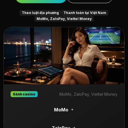
Theo luật địa phương
Thanh toán tại Việt Nam
MoMo, ZaloPay, Viettel Money
MoMo, ZaloPay, Viettel Money
Sảnh casino
MoMo