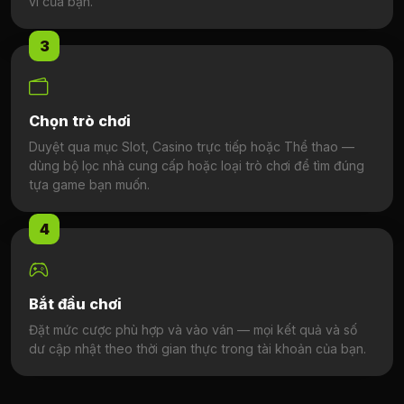
ví của bạn.
3
Chọn trò chơi
Duyệt qua mục Slot, Casino trực tiếp hoặc Thể thao —
dùng bộ lọc nhà cung cấp hoặc loại trò chơi để tìm đúng
tựa game bạn muốn.
4
Bắt đầu chơi
Đặt mức cược phù hợp và vào ván — mọi kết quả và số
dư cập nhật theo thời gian thực trong tài khoản của bạn.