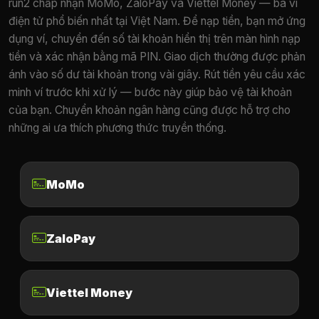
run2 chấp nhận MoMo, ZaloPay và Viettel Money — ba ví
điện tử phổ biến nhất tại Việt Nam. Để nạp tiền, bạn mở ứng
dụng ví, chuyển đến số tài khoản hiển thị trên màn hình nạp
tiền và xác nhận bằng mã PIN. Giao dịch thường được phản
ánh vào số dư tài khoản trong vài giây. Rút tiền yêu cầu xác
minh ví trước khi xử lý — bước này giúp bảo vệ tài khoản
của bạn. Chuyển khoản ngân hàng cũng được hỗ trợ cho
những ai ưa thích phương thức truyền thống.
MoMo
ZaloPay
Viettel Money